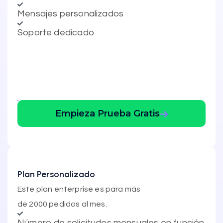
Mensajes personalizados
Soporte dedicado
Empieza Prueba Gratis
Plan Personalizado
Este plan enterprise es para más
de 2000 pedidos al mes.
Número de solicitudes mensuales en función