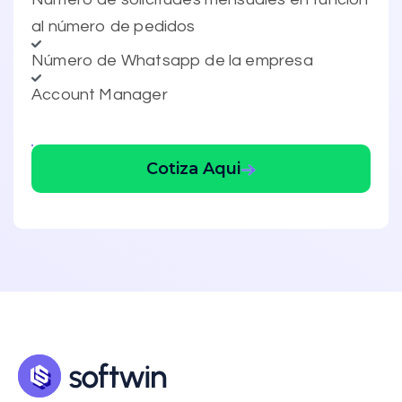
al número de pedidos
Número de Whatsapp de la empresa
Account Manager
Cotiza Aqui
Plan Lite
+
el costo de mensaje por país
✓ Importa 60 días de pedidos
Gratis
✓ Widget de Reviews
✓ Moderación de Reviews